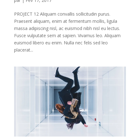
par
|
Fév 17, 2017
PROJECT 12 Aliquam convallis sollicitudin purus.
Praesent aliquam, enim at fermentum mollis, ligula
massa adipiscing nisl, ac euismod nibh nisl eu lectus.
Fusce vulputate sem at sapien. Vivamus leo. Aliquam
euismod libero eu enim. Nulla nec felis sed leo
placerat...