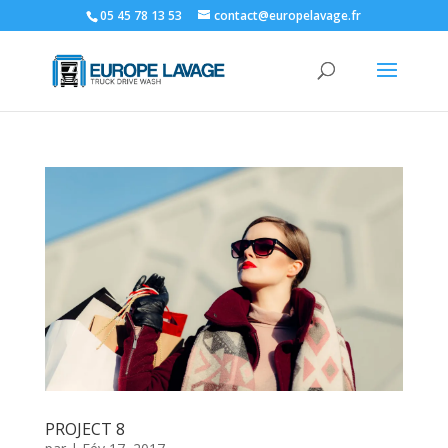
05 45 78 13 53
contact@europelavage.fr
PROJECT 8