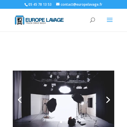
05 45 78 13 53
contact@europelavage.fr