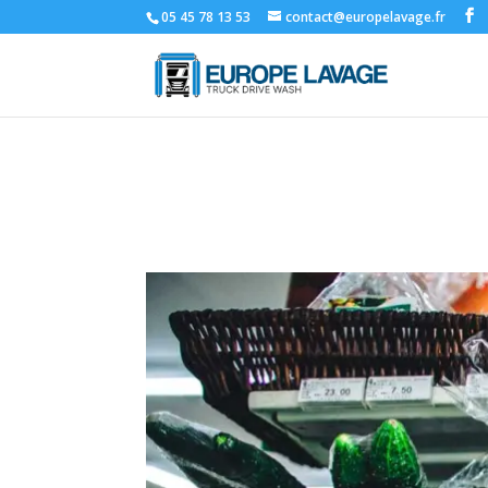
05 45 78 13 53
contact@europelavage.fr