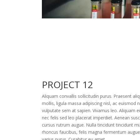
PROJECT 12
Aliquam convallis sollicitudin purus. Praesent a
mollis, ligula massa adipiscing nisl, ac euismod n
vulputate sem at sapien. Vivamus leo. Aliquam e
nec felis sed leo placerat imperdiet. Aenean susci