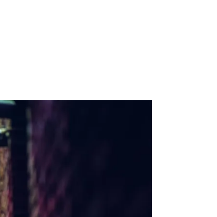
gn / Photography