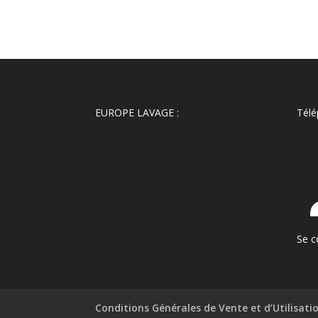
EUROPE LAVAGE :
Télé
Se c