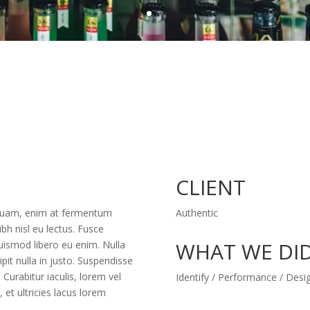
CLIENT
liquam, enim at fermentum
Authentic
ibh nisl eu lectus. Fusce
WHAT WE DI
uismod libero eu enim. Nulla
pit nulla in justo. Suspendisse