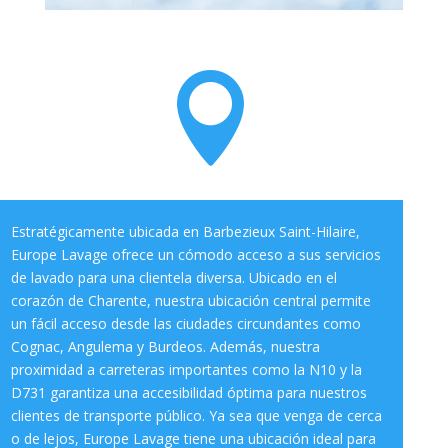

Estratégicamente ubicada en Barbezieux Saint-Hilaire,
Europe Lavage ofrece un cómodo acceso a sus servicios
de lavado para una clientela diversa. Ubicado en el
corazón de Charente, nuestra ubicación central permite
un fácil acceso desde las ciudades circundantes como
Cognac, Angulema y Burdeos. Además, nuestra
proximidad a carreteras importantes como la N10 y la
D731 garantiza una accesibilidad óptima para nuestros
clientes de transporte público. Ya sea que venga de cerca
o de lejos, Europe Lavage tiene una ubicación ideal para